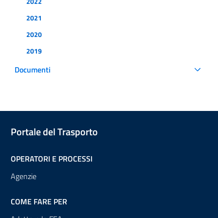
2022
2021
2020
2019
Documenti
Portale del Trasporto
OPERATORI E PROCESSI
Agenzie
COME FARE PER