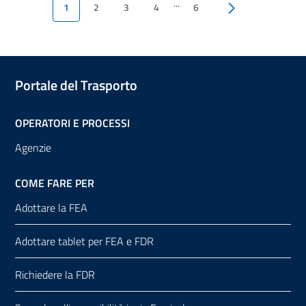
...
1
2
3
4
6
Pagina successiva
Portale del Trasporto
OPERATORI E PROCESSI
Agenzie
COME FARE PER
Adottare la FEA
Adottare tablet per FEA e FDR
Richiedere la FDR