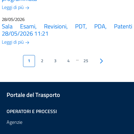
Leggi di più
28/05/2026
Sala Esami, Revisioni, PDT, PDA, Patenti
28/05/2026 11:21
Leggi di più
...
1
2
3
4
25
Pagina successiva
Portale del Trasporto
OPERATORI E PROCESSI
Agenzie