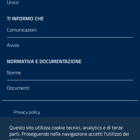
Unico
TI INFORMO CHE
Comunicazioni
Avvisi
NORMATIVA E DOCUMENTAZIONE
Norme
Documenti
Sezione Link Utili
Privacy policy
Note legali
Questo sito utilizza cookie tecnici, analytics e di terze
parti.
Proseguendo nella navigazione accetti l'utilizzo dei
Media policy