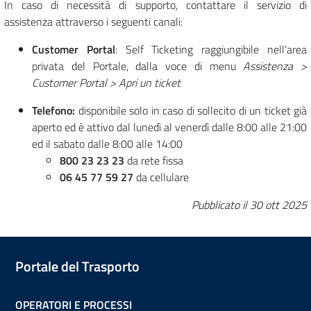
In caso di necessità di supporto, contattare il servizio di
assistenza attraverso i seguenti canali:
Customer Portal
: Self Ticketing raggiungibile nell'area
privata del Portale, dalla voce di menu
Assistenza >
Customer Portal > Apri un ticket
Telefono:
disponibile solo in caso di sollecito di un ticket già
aperto ed è attivo dal lunedì al venerdì dalle 8:00 alle 21:00
ed il sabato dalle 8:00 alle 14:00
800 23 23 23
da rete fissa
06 45 77 59 27
da cellulare
Pubblicato il
30 ott 2025
Portale del Trasporto
OPERATORI E PROCESSI