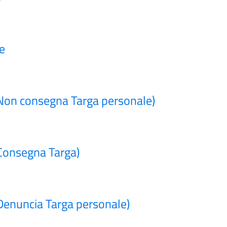
e
Non consegna Targa personale)
Consegna Targa)
Denuncia Targa personale)