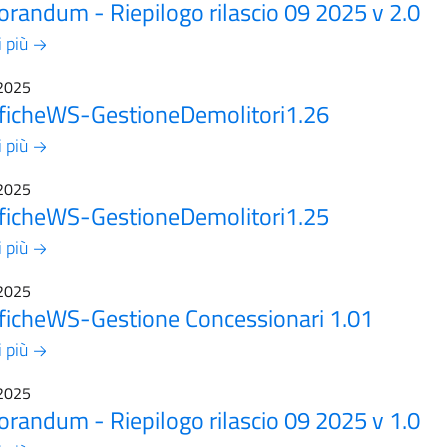
andum - Riepilogo rilascio 09 2025 v 2.0
i più
2025
ficheWS-GestioneDemolitori1.26
i più
2025
ficheWS-GestioneDemolitori1.25
i più
2025
ficheWS-Gestione Concessionari 1.01
i più
2025
andum - Riepilogo rilascio 09 2025 v 1.0