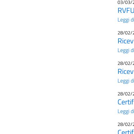
03/03/
RVFU 
Leggi d
28/02/
Ricev
Leggi d
28/02/
Ricev
Leggi d
28/02/
Certi
Leggi d
28/02/
Certi