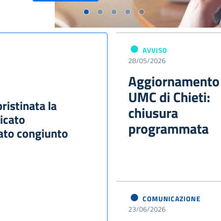
AVVISO
28/05/2026
Aggiornamento
UMC di Chieti:
ristinata la
chiusura
icato
programmata
ato congiunto
COMUNICAZIONE
23/06/2026