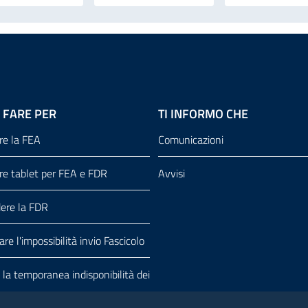
 FARE PER
TI INFORMO CHE
re la FEA
Comunicazioni
re tablet per FEA e FDR
Avvisi
dere la FDR
re l'impossibilità invio Fascicolo
 la temporanea indisponibilità dei
i Documento Unico