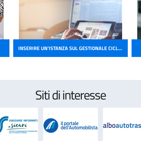
INSERIRE UN’ISTANZA SUL GESTIONALE CICLOMOTORI
Siti di interesse