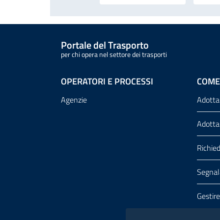
Portale del Trasporto
per chi opera nel settore dei trasporti
OPERATORI E PROCESSI
COME
Agenzie
Adotta
Adotta
Richie
Segnala
Gestire
sistem