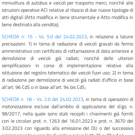
minivoltura di autobus e veicoli per trasporto merci, nonché alle
istruzioni operative ACI relative al rilascio di due nuove tipologie di
atti digitali (Atto modifica in bene strumentale e Atto modifica in
bene destinato alla vendita);
SCHEDA n. 15 - Vs. 5.0 del 24.02.2023
, in relazione a talune
precisazioni: 1) in tema di radiazione di veicoli gravati da fermo
amministrativo con certificato di rottamazione di data anteriore e
demolizione di veicoli già radiati, nonché delle ulteriori
semplificazioni in corso di implementazione relative alla
istituzione del registro telematico dei veicoli fuori uso; 2) in tema
di radiazione per demolizione di veicoli già radiati d’ufficio in base
all’art. 96 CdS o in base all’art. 94 bis CdS;
SCHEDA n. 18 - Vs. 2.0 del 24.02.2023
, in tema di operazioni di
motorizzazione escluse dall’ambito di applicazione del d.lgs. n.
98/2017, nella quale sono stati recepiti i chiarimenti già forniti
con le circolari prot. n. 1263 del 16.01.2023 e prot. n. 3670 del
3.02.2023 con riguardo alla emissione del DU o del successivo