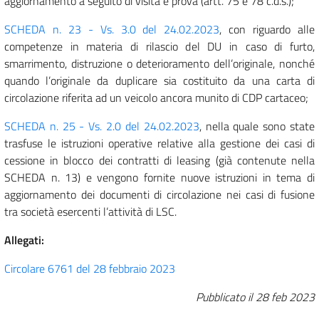
aggiornamento a seguito di visita e prova (artt. 75 e 78 c.d.s.);
SCHEDA n. 23 - Vs. 3.0 del 24.02.2023
, con riguardo alle
competenze in materia di rilascio del DU in caso di furto,
smarrimento, distruzione o deterioramento dell’originale, nonché
quando l’originale da duplicare sia costituito da una carta di
circolazione riferita ad un veicolo ancora munito di CDP cartaceo;
SCHEDA n. 25 - Vs. 2.0 del 24.02.2023
, nella quale sono state
trasfuse le istruzioni operative relative alla gestione dei casi di
cessione in blocco dei contratti di leasing (già contenute nella
SCHEDA n. 13) e vengono fornite nuove istruzioni in tema di
aggiornamento dei documenti di circolazione nei casi di fusione
tra società esercenti l’attività di LSC.
Allegati:
Circolare 6761 del 28 febbraio 2023
Pubblicato il
28 feb 2023