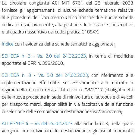
La circolare congiunta ACI MIT 6761 del 28 febbraio 2023
fornisce gli aggiornamenti di alcune schede tematiche relative
alle procedure del Documento Unico nonché due nuove schede
dedicate, rispettivamente, alla gestione delle istanze consecutive
e al quadro riassuntivo dei codici pratica C188XX.
Indice
con l'evidenza delle schede tematiche aggiornate;
SCHEDA n. 2 - Vs. 2.0 del 24.02.2023
, in tema di modifiche
apportate al DPR n. 358/2000;
SCHEDA n. 3 - Vs. 5.0 del 24.02.2023
, con riferimento alle
implementazioni effettuate successivamente alla entrata a
regime della riforma recata dal d.l.vo n. 98/2017 (obbligatorietà
delle nuove procedure in sede di minivoltura di autobus e di veicoli
per trasporto merci; disponibilità in via facoltativa della funzione
di selezione delle combinazioni destinazione/uso/carrozzeria;
ALLEGATO 4 – Vs del 24.02.2023
alla Scheda n. 3, nella quale
vengono ora individuate le destinazioni e gli usi al momento