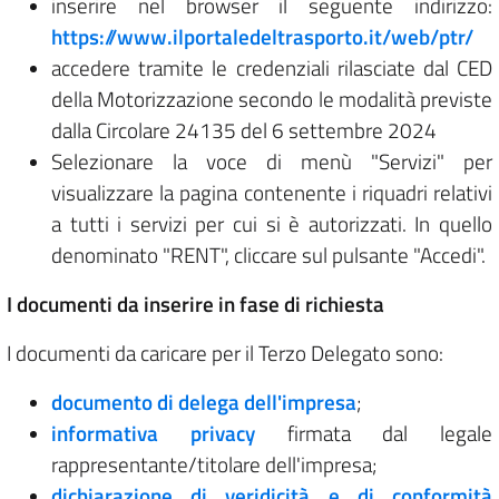
inserire nel browser il seguente indirizzo:
https://www.ilportaledeltrasporto.it/web/ptr/
accedere tramite le credenziali rilasciate dal CED
della Motorizzazione secondo le modalità previste
dalla Circolare 24135 del 6 settembre 2024
Selezionare la voce di menù "Servizi" per
visualizzare la pagina contenente i riquadri relativi
a tutti i servizi per cui si è autorizzati. In quello
denominato "RENT", cliccare sul pulsante "Accedi".
I documenti da inserire in fase di richiesta
I documenti da caricare per il Terzo Delegato sono:
documento di delega dell'impresa
;
informativa privacy
firmata dal legale
rappresentante/titolare dell'impresa;
dichiarazione di veridicità e di conformità