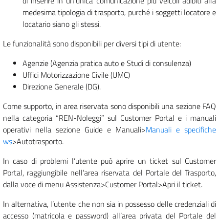
di inserire in un’unica comunicazione più veicoli adibiti alla
medesima tipologia di trasporto, purché i soggetti locatore e
locatario siano gli stessi.
Le funzionalità sono disponibili per diversi tipi di utente:
Agenzie (Agenzia pratica auto e Studi di consulenza)
Uffici Motorizzazione Civile (UMC)
Direzione Generale (DG).
Come supporto, in area riservata sono disponibili una sezione FAQ
nella categoria “REN-Noleggi” sul Customer Portal e i manuali
operativi nella sezione Guide e Manuali>
Manuali e specifiche
ws
>Autotrasporto.
In caso di problemi l’utente può aprire un ticket sul Customer
Portal, raggiungibile nell’area riservata del Portale del Trasporto,
dalla voce di menu Assistenza>Customer Portal>Apri il ticket.
In alternativa, l’utente che non sia in possesso delle credenziali di
accesso (matricola e password) all’area privata del Portale del