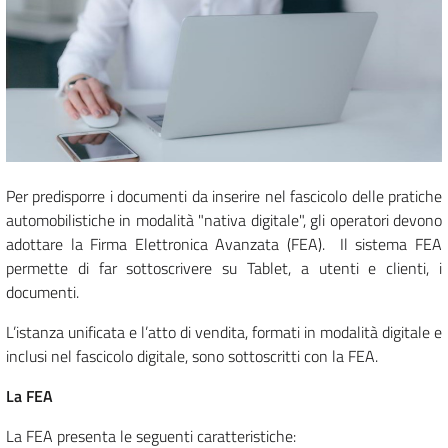
Per predisporre i documenti da inserire nel fascicolo delle pratiche
automobilistiche in modalità "nativa digitale", gli operatori devono
adottare la Firma Elettronica Avanzata (FEA). Il sistema FEA
permette di far sottoscrivere su Tablet, a utenti e clienti, i
documenti.
L’istanza unificata e l’atto di vendita, formati in modalità digitale e
inclusi nel fascicolo digitale, sono sottoscritti con la FEA.
La FEA
La FEA presenta le seguenti caratteristiche: