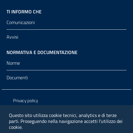
TI INFORMO CHE
Comunicazioni
Avvisi
NORMATIVA E DOCUMENTAZIONE
Norme
Documenti
Sezione Link Utili
Privacy policy
Note legali
Questo sito utilizza cookie tecnici, analytics e di terze
parti.
Proseguendo nella navigazione accetti l'utilizzo dei
Media policy
cookie.