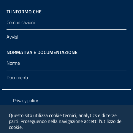
TI INFORMO CHE
Comunicazioni
Avvisi
NORMATIVA E DOCUMENTAZIONE
Norme
Documenti
Sezione Link Utili
Privacy policy
Note legali
Questo sito utilizza cookie tecnici, analytics e di terze
parti.
Proseguendo nella navigazione accetti l'utilizzo dei
Media policy
cookie.